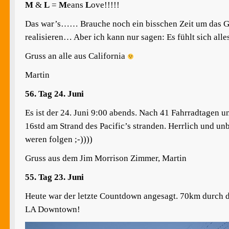
M
&
L
=
M
eans
L
ove!!!!!
Das war’s…… Brauche noch ein bisschen Zeit um das G
realisieren… Aber ich kann nur sagen: Es fühlt sich a
Gruss an alle aus California
Martin
56. Tag 24. Juni
Es ist der 24. Juni 9:00 abends. Nach 41 Fahrradtagen 
16std am Strand des Pacific’s stranden. Herrlich und unb
weren folgen ;-))))
Gruss aus dem Jim Morrison Zimmer, Martin
55. Tag 23. Juni
Heute war der letzte Countdown angesagt. 70km durch d
LA Downtown!