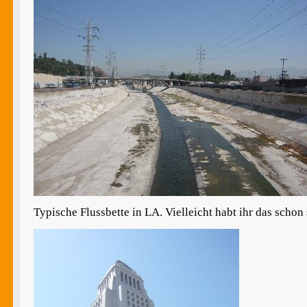
Typische Flussbette in LA. Vielleicht habt ihr das scho