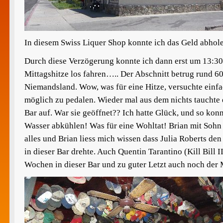
In diesem Swiss Liquer Shop konnte ich das Geld abhol
Durch diese Verzögerung konnte ich dann erst um 13:30 
Mittagshitze los fahren….. Der Abschnitt betrug rund 6
Niemandsland. Wow, was für eine Hitze, versuchte einf
möglich zu pedalen. Wieder mal aus dem nichts tauchte
Bar auf. War sie geöffnet?? Ich hatte Glück, und so kon
Wasser abkühlen! Was für eine Wohltat! Brian mit Sohn 
alles und Brian liess mich wissen dass Julia Roberts d
in dieser Bar drehte. Auch Quentin Tarantino (Kill Bill I
Wochen in dieser Bar und zu guter Letzt auch noch der