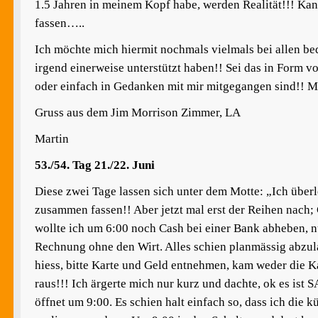
1.5 Jahren in meinem Kopf habe, werden Realität!!! Ka
fassen…..
Ich möchte mich hiermit nochmals vielmals bei allen be
irgend einerweise unterstützt haben!! Sei das in Form vo
oder einfach in Gedanken mit mir mitgegangen sind!
Gruss aus dem Jim Morrison Zimmer, LA
Martin
53./54. Tag 21./22. Juni
Diese zwei Tage lassen sich unter dem Motte: „Ich überl
zusammen fassen!! Aber jetzt mal erst der Reihen nach
wollte ich um 6:00 noch Cash bei einer Bank abheben, n
Rechnung ohne den Wirt. Alles schien planmässig abzul
hiess, bitte Karte und Geld entnehmen, kam weder die K
raus!!! Ich ärgerte mich nur kurz und dachte, ok es ist S
öffnet um 9:00. Es schien halt einfach so, dass ich die