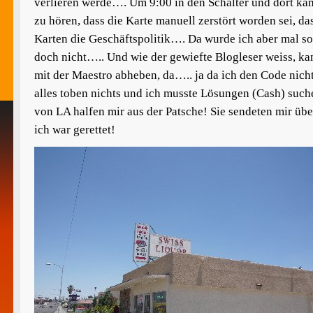
verlieren werde…. Um 9:00 in den Schalter und dort ka
zu hören, dass die Karte manuell zerstört worden sei, da
Karten die Geschäftspolitik…. Da wurde ich aber mal so 
doch nicht….. Und wie der gewiefte Blogleser weiss, ka
mit der Maestro abheben, da….. ja da ich den Code nicht
alles toben nichts und ich musste Lösungen (Cash) such
von LA halfen mir aus der Patsche! Sie sendeten mir üb
ich war gerettet!