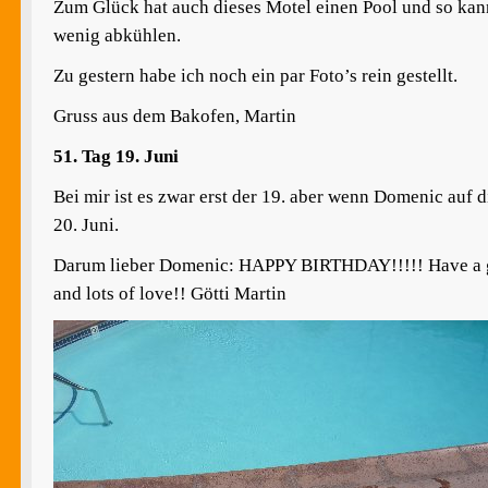
Zum Glück hat auch dieses Motel einen Pool und so kan
wenig abkühlen.
Zu gestern habe ich noch ein par Foto’s rein gestellt.
Gruss aus dem Bakofen, Martin
51. Tag 19. Juni
Bei mir ist es zwar erst der 19. aber wenn Domenic auf die
20. Juni.
Darum lieber Domenic: HAPPY BIRTHDAY!!!!! Have a goo
and lots of love!! Götti Martin