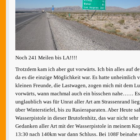
Noch 241 Meilen bis LA!!!!
Trotzdem kam ich aber gut vorwärts. Ich bin alles auf 
da es die einzige Möglichkeit war. Es hatte unheimlich 
kleinen Freunde, die Lastwagen, zogen mich mit dem L
vorwärts, wann machmal auch ein bisschen nahe…… Es i
unglaublich was für Unrat aller Art am Strassenrand lie
über Winterstiefel, bis zu Rasieraparaten. Aber Heute sa
Wasserpistole in dieser Brutofenhitz, das war nicht sehr 
Gedanken aller Art mit der Wasserpistole in meinem Ko
13:30 nach 140km war dann Schluss. Bei 108F beinahe s