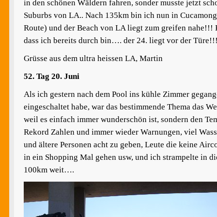
in den schönen Wäldern fahren, sonder musste jetzt scho
Suburbs von LA.. Nach 135km bin ich nun in Cucamonga
Route) und der Beach von LA liegt zum greifen nahe!!!
dass ich bereits durch bin…. der 24. liegt vor der Türe!!
Grüsse aus dem ultra heissen LA, Martin
52. Tag 20. Juni
Als ich gestern nach dem Pool ins kühle Zimmer gegan
eingeschaltet habe, war das bestimmende Thema das Wet
weil es einfach immer wunderschön ist, sondern den Te
Rekord Zahlen und immer wieder Warnungen, viel Wasser
und ältere Personen acht zu geben, Leute die keine Airco
in ein Shopping Mal gehen usw, und ich strampelte in di
100km weit….