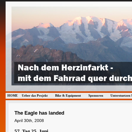
HOME
Ueber das Projekt
Bike & Equipment
Sponsoren
Unterstuetzen
The Eagle has landed
April 30th, 2008
57. Tag 25. Juni